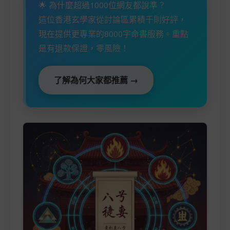
🌟 為什麼超過1000位網友都說準？
這位香港玄學家從討論區累積千則好評，
現在提供更專業的8000字命書服務。重點
是有退款保證，零風險！
了解為何大家都推薦 →