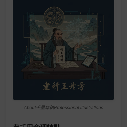
About千里命稿Professional illustrations