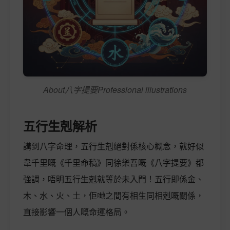
About八字提要Professional illustrations
五行生剋解析
講到八字命理，五行生剋絕對係核心概念，就好似
韋千里嘅《千里命稿》同徐樂吾嘅《八字提要》都
強調，唔明五行生剋就等於未入門！五行即係金、
木、水、火、土，佢哋之間有相生同相剋嘅關係，
直接影響一個人嘅命運格局。