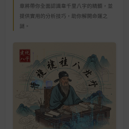
章將帶你全面認識韋千里八字的精髓，並
提供實用的分析技巧，助你解開命運之
謎。