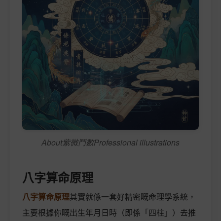
About紫微鬥數Professional illustrations
八字算命原理
八字算命原理
其實就係一套好精密嘅命理學系統，
主要根據你嘅出生年月日時（即係「四柱」）去推