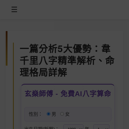
☰
一篇分析5大優勢：韋
千里八字精準解析、命
理格局詳解
玄燊師傅 - 免費AI八字算命
性別：
男
女