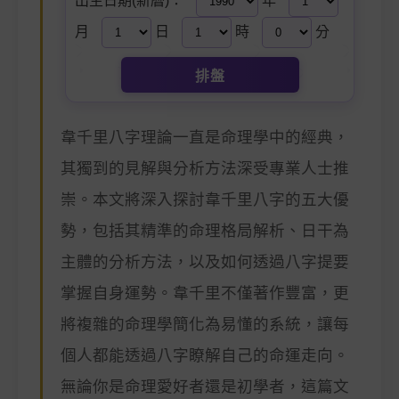
出生日期(新曆)：
年
月
日
時
分
排盤
韋千里八字理論一直是命理學中的經典，
其獨到的見解與分析方法深受專業人士推
崇。本文將深入探討韋千里八字的五大優
勢，包括其精準的命理格局解析、日干為
主體的分析方法，以及如何透過八字提要
掌握自身運勢。韋千里不僅著作豐富，更
將複雜的命理學簡化為易懂的系統，讓每
個人都能透過八字瞭解自己的命運走向。
無論你是命理愛好者還是初學者，這篇文