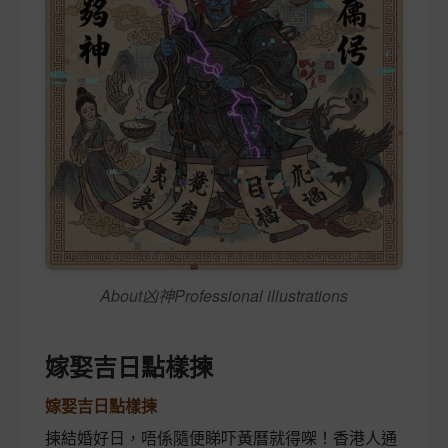
About凶神Professional illustrations
嫁娶吉日點樣揀
嫁娶吉日點樣揀
揀結婚好日，唔係隨便睇吓黃曆就得㗎！香港人通