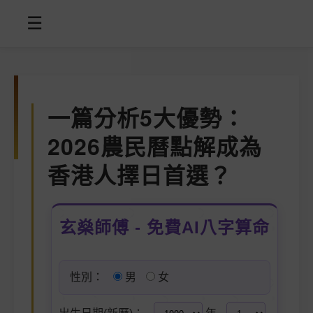
☰
一篇分析5大優勢：
2026農民曆點解成為
香港人擇日首選？
玄燊師傅 - 免費AI八字算命
性別：
男
女