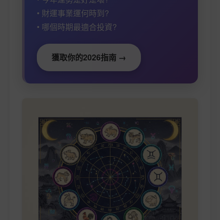
• 財運事業運何時到?
• 哪個時期最適合投資?
獲取你的2026指南 →