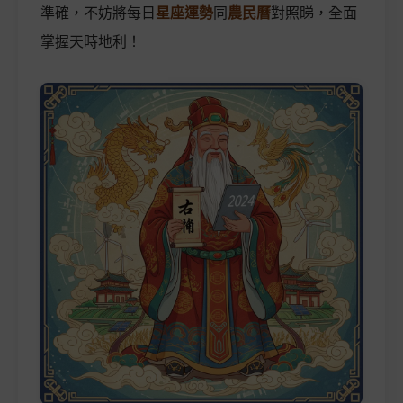
準確，不妨將每日
星座運勢
同
農民曆
對照睇，全面
掌握天時地利！