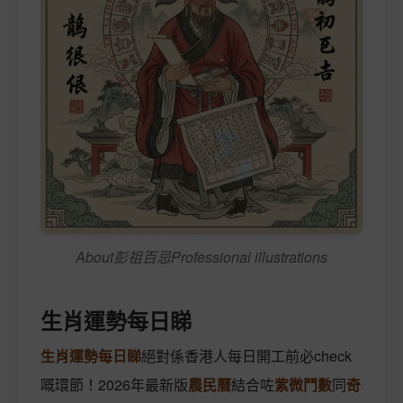
About彭祖百忌Professional illustrations
生肖運勢每日睇
生肖運勢每日睇
絕對係香港人每日開工前必check
嘅環節！2026年最新版
農民曆
結合咗
紫微鬥數
同
奇