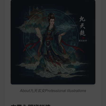
About九天玄女Professional illustrations