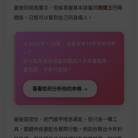
要做到咁高層次，但係掌握基本排盤同
陰陽五行
嘅
關係，已經可以幫到自己同身邊人。
📊 8000字 × 25頁 × 涵蓋未來10年流年分析
= ？
這可能是我見過最完整的八字命書服務。
重點是：不準可退款！
看看如何分析你的命格 →
最後提提你，奇門遁甲唔係萬能，佢只係一種工
具，關鍵仲係要配合實際行動。例如你算出今年利