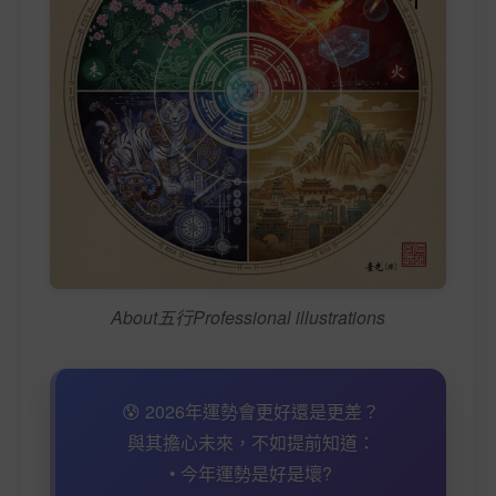
About五行Professional illustrations
😰 2026年運勢會更好還是更差？
與其擔心未來，不如提前知道：
• 今年運勢是好是壞?