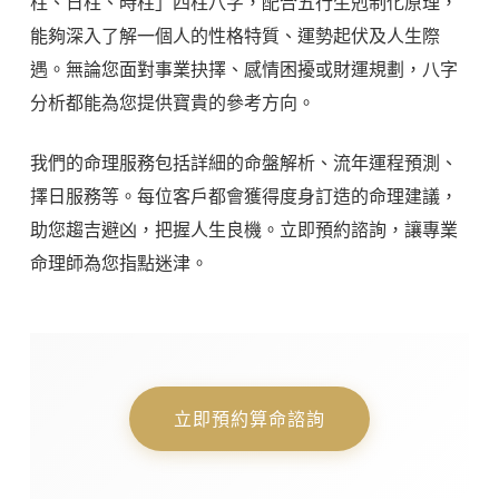
柱、日柱、時柱」四柱八字，配合五行生剋制化原理，
能夠深入了解一個人的性格特質、運勢起伏及人生際
遇。無論您面對事業抉擇、感情困擾或財運規劃，八字
分析都能為您提供寶貴的參考方向。
我們的命理服務包括詳細的命盤解析、流年運程預測、
擇日服務等。每位客戶都會獲得度身訂造的命理建議，
助您趨吉避凶，把握人生良機。立即預約諮詢，讓專業
命理師為您指點迷津。
立即預約算命諮詢