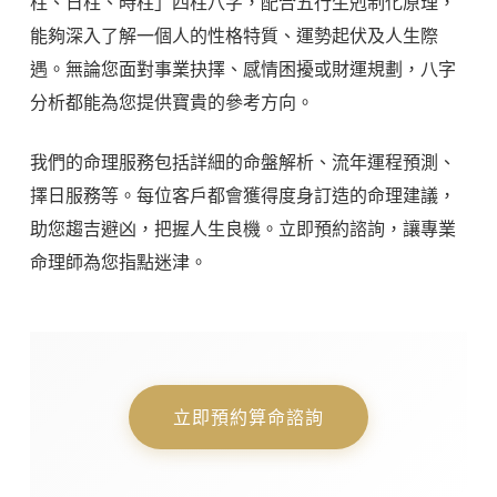
柱、日柱、時柱」四柱八字，配合五行生剋制化原理，
能夠深入了解一個人的性格特質、運勢起伏及人生際
遇。無論您面對事業抉擇、感情困擾或財運規劃，八字
分析都能為您提供寶貴的參考方向。
我們的命理服務包括詳細的命盤解析、流年運程預測、
擇日服務等。每位客戶都會獲得度身訂造的命理建議，
助您趨吉避凶，把握人生良機。立即預約諮詢，讓專業
命理師為您指點迷津。
立即預約算命諮詢