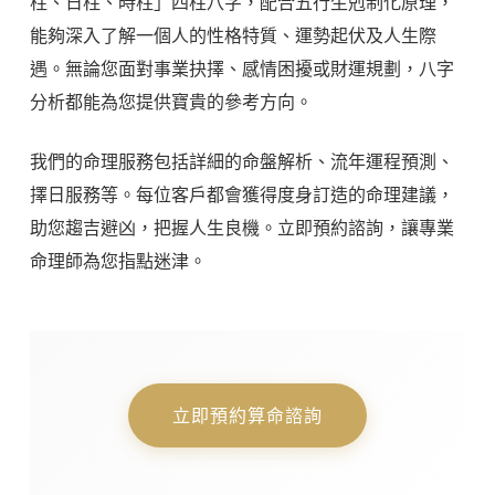
柱、日柱、時柱」四柱八字，配合五行生剋制化原理，
能夠深入了解一個人的性格特質、運勢起伏及人生際
遇。無論您面對事業抉擇、感情困擾或財運規劃，八字
分析都能為您提供寶貴的參考方向。
我們的命理服務包括詳細的命盤解析、流年運程預測、
擇日服務等。每位客戶都會獲得度身訂造的命理建議，
助您趨吉避凶，把握人生良機。立即預約諮詢，讓專業
命理師為您指點迷津。
立即預約算命諮詢