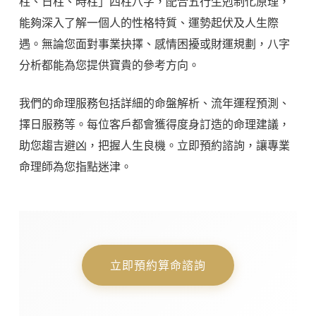
柱、日柱、時柱」四柱八字，配合五行生剋制化原理，
能夠深入了解一個人的性格特質、運勢起伏及人生際
遇。無論您面對事業抉擇、感情困擾或財運規劃，八字
分析都能為您提供寶貴的參考方向。
我們的命理服務包括詳細的命盤解析、流年運程預測、
擇日服務等。每位客戶都會獲得度身訂造的命理建議，
助您趨吉避凶，把握人生良機。立即預約諮詢，讓專業
命理師為您指點迷津。
立即預約算命諮詢