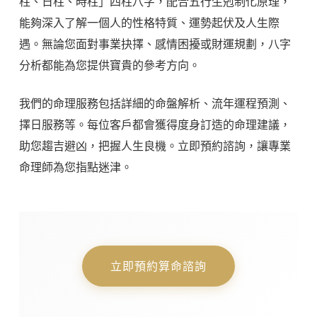
柱、日柱、時柱」四柱八字，配合五行生剋制化原理，
能夠深入了解一個人的性格特質、運勢起伏及人生際
遇。無論您面對事業抉擇、感情困擾或財運規劃，八字
分析都能為您提供寶貴的參考方向。
我們的命理服務包括詳細的命盤解析、流年運程預測、
擇日服務等。每位客戶都會獲得度身訂造的命理建議，
助您趨吉避凶，把握人生良機。立即預約諮詢，讓專業
命理師為您指點迷津。
立即預約算命諮詢