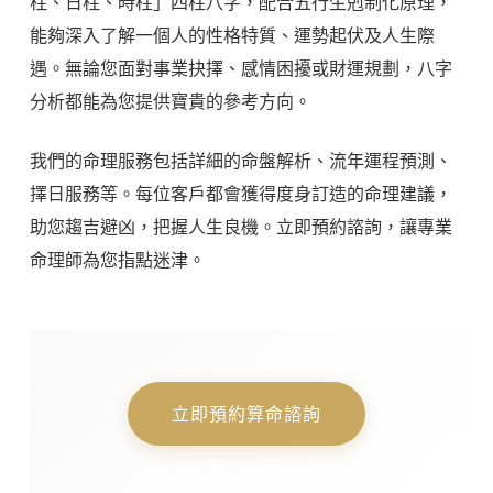
柱、日柱、時柱」四柱八字，配合五行生剋制化原理，
能夠深入了解一個人的性格特質、運勢起伏及人生際
遇。無論您面對事業抉擇、感情困擾或財運規劃，八字
分析都能為您提供寶貴的參考方向。
我們的命理服務包括詳細的命盤解析、流年運程預測、
擇日服務等。每位客戶都會獲得度身訂造的命理建議，
助您趨吉避凶，把握人生良機。立即預約諮詢，讓專業
命理師為您指點迷津。
立即預約算命諮詢