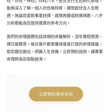
柱、日柱、時柱」四柱八字，配合五行生剋制化原理，
能夠深入了解一個人的性格特質、運勢起伏及人生際
遇。無論您面對事業抉擇、感情困擾或財運規劃，八字
分析都能為您提供寶貴的參考方向。
我們的命理服務包括詳細的命盤解析、流年運程預測、
擇日服務等。每位客戶都會獲得度身訂造的命理建議，
助您趨吉避凶，把握人生良機。立即預約諮詢，讓專業
命理師為您指點迷津。
立即預約算命諮詢