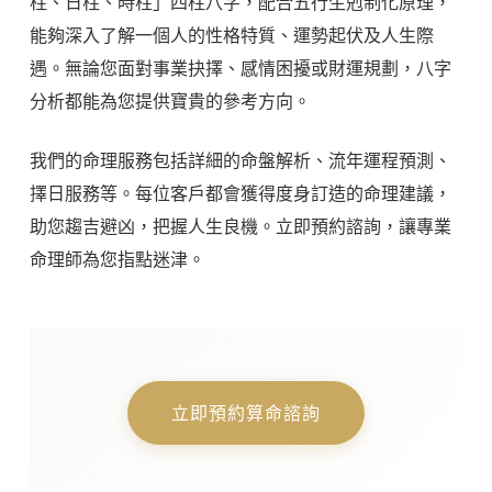
柱、日柱、時柱」四柱八字，配合五行生剋制化原理，
能夠深入了解一個人的性格特質、運勢起伏及人生際
遇。無論您面對事業抉擇、感情困擾或財運規劃，八字
分析都能為您提供寶貴的參考方向。
我們的命理服務包括詳細的命盤解析、流年運程預測、
擇日服務等。每位客戶都會獲得度身訂造的命理建議，
助您趨吉避凶，把握人生良機。立即預約諮詢，讓專業
命理師為您指點迷津。
立即預約算命諮詢