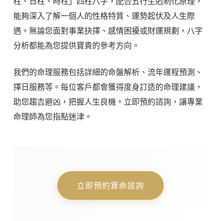
柱、日柱、時柱」四柱八字，配合五行生剋制化原理，
能夠深入了解一個人的性格特質、運勢起伏及人生際
遇。無論您面對事業抉擇、感情困擾或財運規劃，八字
分析都能為您提供寶貴的參考方向。
我們的命理服務包括詳細的命盤解析、流年運程預測、
擇日服務等。每位客戶都會獲得度身訂造的命理建議，
助您趨吉避凶，把握人生良機。立即預約諮詢，讓專業
命理師為您指點迷津。
立即預約算命諮詢