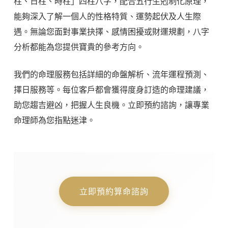
柱、日柱、時柱」四柱八字，配合五行生剋制化原理，
能夠深入了解一個人的性格特質、運勢起伏及人生際
遇。無論您面對事業抉擇、感情困擾或財運規劃，八字
分析都能為您提供寶貴的參考方向。
我們的命理服務包括詳細的命盤解析、流年運程預測、
擇日服務等。每位客戶都會獲得度身訂造的命理建議，
助您趨吉避凶，把握人生良機。立即預約諮詢，讓專業
命理師為您指點迷津。
立即預約算命諮詢