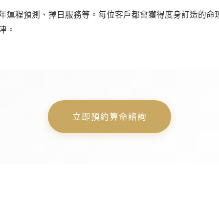
年運程預測、擇日服務等。每位客戶都會獲得度身訂造的命
津。
立即預約算命諮詢