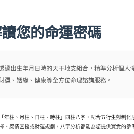
解讀您的命運密碼
透過出生年月日時的天干地支組合，精準分析個人
財運、姻緣、健康等全方位命理諮詢服務。
「年柱、月柱、日柱、時柱」四柱八字，配合五行生剋制化
擇、感情困擾或財運規劃，八字分析都能為您提供寶貴的參