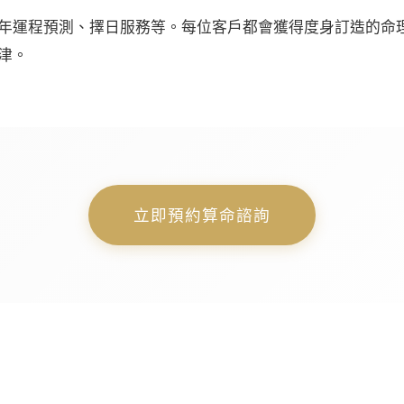
年運程預測、擇日服務等。每位客戶都會獲得度身訂造的命
津。
立即預約算命諮詢