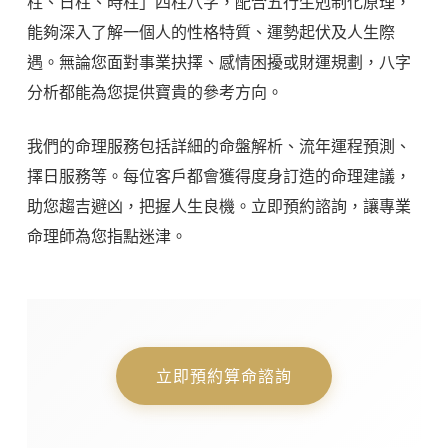
柱、日柱、時柱」四柱八字，配合五行生剋制化原理，
能夠深入了解一個人的性格特質、運勢起伏及人生際
遇。無論您面對事業抉擇、感情困擾或財運規劃，八字
分析都能為您提供寶貴的參考方向。
我們的命理服務包括詳細的命盤解析、流年運程預測、
擇日服務等。每位客戶都會獲得度身訂造的命理建議，
助您趨吉避凶，把握人生良機。立即預約諮詢，讓專業
命理師為您指點迷津。
立即預約算命諮詢