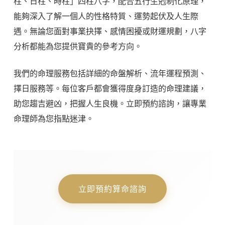
柱、日柱、時柱」四柱八字，配合五行生剋制化原理，
能夠深入了解一個人的性格特質、運勢起伏及人生際
遇。無論您面對事業抉擇、感情困擾或財運規劃，八字
分析都能為您提供寶貴的參考方向。
我們的命理服務包括詳細的命盤解析、流年運程預測、
擇日服務等。每位客戶都會獲得度身訂造的命理建議，
助您趨吉避凶，把握人生良機。立即預約諮詢，讓專業
命理師為您指點迷津。
立即預約算命諮詢