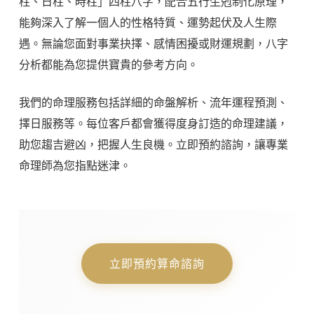
柱、日柱、時柱」四柱八字，配合五行生剋制化原理，
能夠深入了解一個人的性格特質、運勢起伏及人生際
遇。無論您面對事業抉擇、感情困擾或財運規劃，八字
分析都能為您提供寶貴的參考方向。
我們的命理服務包括詳細的命盤解析、流年運程預測、
擇日服務等。每位客戶都會獲得度身訂造的命理建議，
助您趨吉避凶，把握人生良機。立即預約諮詢，讓專業
命理師為您指點迷津。
立即預約算命諮詢