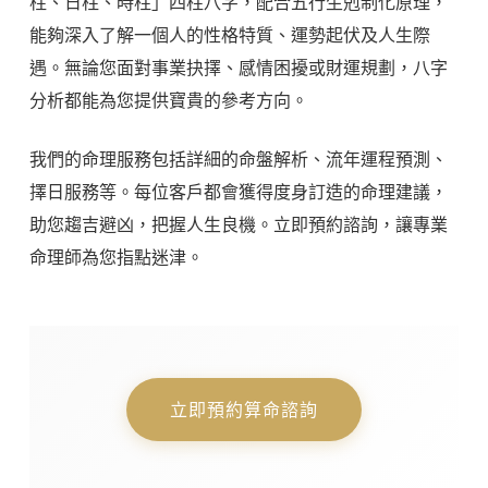
柱、日柱、時柱」四柱八字，配合五行生剋制化原理，
能夠深入了解一個人的性格特質、運勢起伏及人生際
遇。無論您面對事業抉擇、感情困擾或財運規劃，八字
分析都能為您提供寶貴的參考方向。
我們的命理服務包括詳細的命盤解析、流年運程預測、
擇日服務等。每位客戶都會獲得度身訂造的命理建議，
助您趨吉避凶，把握人生良機。立即預約諮詢，讓專業
命理師為您指點迷津。
立即預約算命諮詢