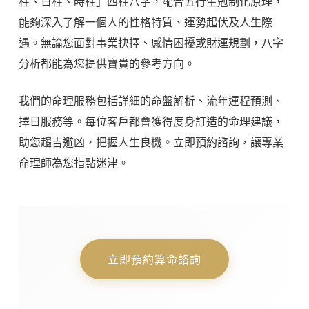
柱、日柱、時柱」四柱八字，配合五行生剋制化原理，
能夠深入了解一個人的性格特質、運勢起伏及人生際
遇。無論您面對事業抉擇、感情困擾或財運規劃，八字
分析都能為您提供寶貴的參考方向。
我們的命理服務包括詳細的命盤解析、流年運程預測、
擇日服務等。每位客戶都會獲得度身訂造的命理建議，
助您趨吉避凶，把握人生良機。立即預約諮詢，讓專業
命理師為您指點迷津。
立即預約算命諮詢