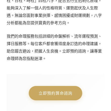
柱、日柱、時柱」四柱八字，配合五行生剋制化原理，
能夠深入了解一個人的性格特質、運勢起伏及人生際
遇。無論您面對事業抉擇、感情困擾或財運規劃，八字
分析都能為您提供寶貴的參考方向。
我們的命理服務包括詳細的命盤解析、流年運程預測、
擇日服務等。每位客戶都會獲得度身訂造的命理建議，
助您趨吉避凶，把握人生良機。立即預約諮詢，讓專業
命理師為您指點迷津。
立即預約算命諮詢