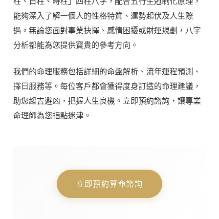
柱、日柱、時柱」四柱八字，配合五行生剋制化原理，
能夠深入了解一個人的性格特質、運勢起伏及人生際
遇。無論您面對事業抉擇、感情困擾或財運規劃，八字
分析都能為您提供寶貴的參考方向。
我們的命理服務包括詳細的命盤解析、流年運程預測、
擇日服務等。每位客戶都會獲得度身訂造的命理建議，
助您趨吉避凶，把握人生良機。立即預約諮詢，讓專業
命理師為您指點迷津。
立即預約算命諮詢