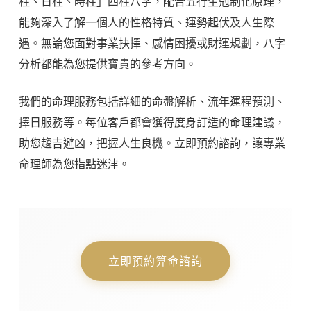
柱、日柱、時柱」四柱八字，配合五行生剋制化原理，
能夠深入了解一個人的性格特質、運勢起伏及人生際
遇。無論您面對事業抉擇、感情困擾或財運規劃，八字
分析都能為您提供寶貴的參考方向。
我們的命理服務包括詳細的命盤解析、流年運程預測、
擇日服務等。每位客戶都會獲得度身訂造的命理建議，
助您趨吉避凶，把握人生良機。立即預約諮詢，讓專業
命理師為您指點迷津。
立即預約算命諮詢