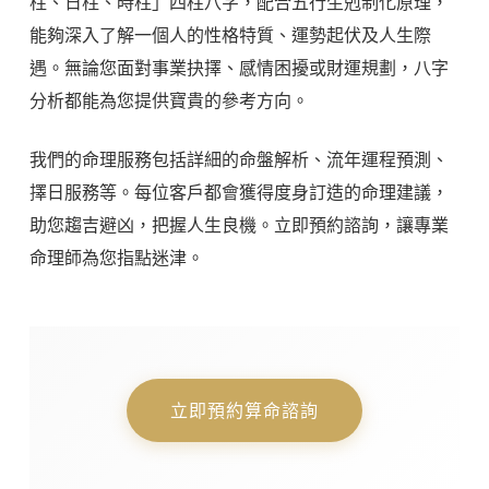
柱、日柱、時柱」四柱八字，配合五行生剋制化原理，
能夠深入了解一個人的性格特質、運勢起伏及人生際
遇。無論您面對事業抉擇、感情困擾或財運規劃，八字
分析都能為您提供寶貴的參考方向。
我們的命理服務包括詳細的命盤解析、流年運程預測、
擇日服務等。每位客戶都會獲得度身訂造的命理建議，
助您趨吉避凶，把握人生良機。立即預約諮詢，讓專業
命理師為您指點迷津。
立即預約算命諮詢