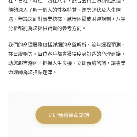
柱、日柱、時柱」四柱八字，配合五行生剋制化原理，
能夠深入了解一個人的性格特質、運勢起伏及人生際
遇。無論您面對事業抉擇、感情困擾或財運規劃，八字
分析都能為您提供寶貴的參考方向。
我們的命理服務包括詳細的命盤解析、流年運程預測、
擇日服務等。每位客戶都會獲得度身訂造的命理建議，
助您趨吉避凶，把握人生良機。立即預約諮詢，讓專業
命理師為您指點迷津。
立即預約算命諮詢