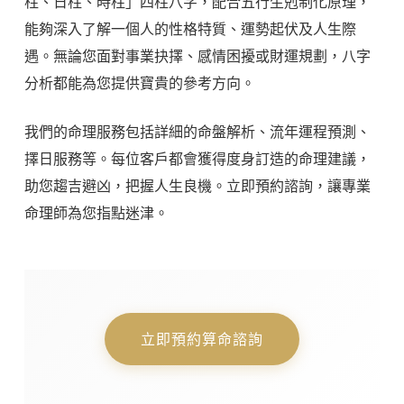
柱、日柱、時柱」四柱八字，配合五行生剋制化原理，
能夠深入了解一個人的性格特質、運勢起伏及人生際
遇。無論您面對事業抉擇、感情困擾或財運規劃，八字
分析都能為您提供寶貴的參考方向。
我們的命理服務包括詳細的命盤解析、流年運程預測、
擇日服務等。每位客戶都會獲得度身訂造的命理建議，
助您趨吉避凶，把握人生良機。立即預約諮詢，讓專業
命理師為您指點迷津。
立即預約算命諮詢