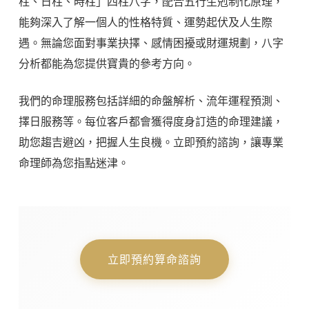
柱、日柱、時柱」四柱八字，配合五行生剋制化原理，
能夠深入了解一個人的性格特質、運勢起伏及人生際
遇。無論您面對事業抉擇、感情困擾或財運規劃，八字
分析都能為您提供寶貴的參考方向。
我們的命理服務包括詳細的命盤解析、流年運程預測、
擇日服務等。每位客戶都會獲得度身訂造的命理建議，
助您趨吉避凶，把握人生良機。立即預約諮詢，讓專業
命理師為您指點迷津。
立即預約算命諮詢