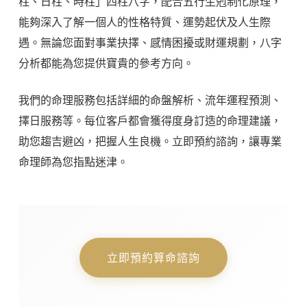
柱、日柱、時柱」四柱八字，配合五行生剋制化原理，
能夠深入了解一個人的性格特質、運勢起伏及人生際
遇。無論您面對事業抉擇、感情困擾或財運規劃，八字
分析都能為您提供寶貴的參考方向。
我們的命理服務包括詳細的命盤解析、流年運程預測、
擇日服務等。每位客戶都會獲得度身訂造的命理建議，
助您趨吉避凶，把握人生良機。立即預約諮詢，讓專業
命理師為您指點迷津。
立即預約算命諮詢