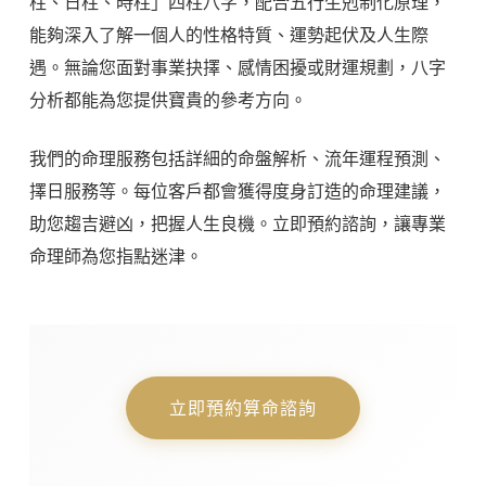
柱、日柱、時柱」四柱八字，配合五行生剋制化原理，
能夠深入了解一個人的性格特質、運勢起伏及人生際
遇。無論您面對事業抉擇、感情困擾或財運規劃，八字
分析都能為您提供寶貴的參考方向。
我們的命理服務包括詳細的命盤解析、流年運程預測、
擇日服務等。每位客戶都會獲得度身訂造的命理建議，
助您趨吉避凶，把握人生良機。立即預約諮詢，讓專業
命理師為您指點迷津。
立即預約算命諮詢