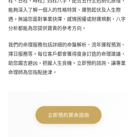
柱、日柱、時柱」四柱八字，配合五行生剋制化原理，
能夠深入了解一個人的性格特質、運勢起伏及人生際
遇。無論您面對事業抉擇、感情困擾或財運規劃，八字
分析都能為您提供寶貴的參考方向。
我們的命理服務包括詳細的命盤解析、流年運程預測、
擇日服務等。每位客戶都會獲得度身訂造的命理建議，
助您趨吉避凶，把握人生良機。立即預約諮詢，讓專業
命理師為您指點迷津。
立即預約算命諮詢