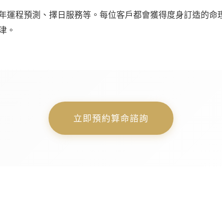
年運程預測、擇日服務等。每位客戶都會獲得度身訂造的命
津。
立即預約算命諮詢