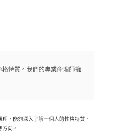
命格特質。我們的專業命理師擁
原理，能夠深入了解一個人的性格特質、
考方向。