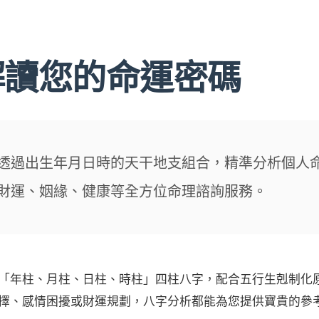
解讀您的命運密碼
透過出生年月日時的天干地支組合，精準分析個人
財運、姻緣、健康等全方位命理諮詢服務。
「年柱、月柱、日柱、時柱」四柱八字，配合五行生剋制化
擇、感情困擾或財運規劃，八字分析都能為您提供寶貴的參