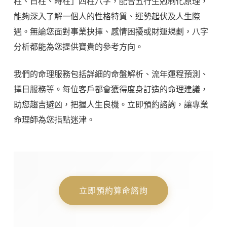
柱、日柱、時柱」四柱八字，配合五行生剋制化原理，
能夠深入了解一個人的性格特質、運勢起伏及人生際
遇。無論您面對事業抉擇、感情困擾或財運規劃，八字
分析都能為您提供寶貴的參考方向。
我們的命理服務包括詳細的命盤解析、流年運程預測、
擇日服務等。每位客戶都會獲得度身訂造的命理建議，
助您趨吉避凶，把握人生良機。立即預約諮詢，讓專業
命理師為您指點迷津。
立即預約算命諮詢