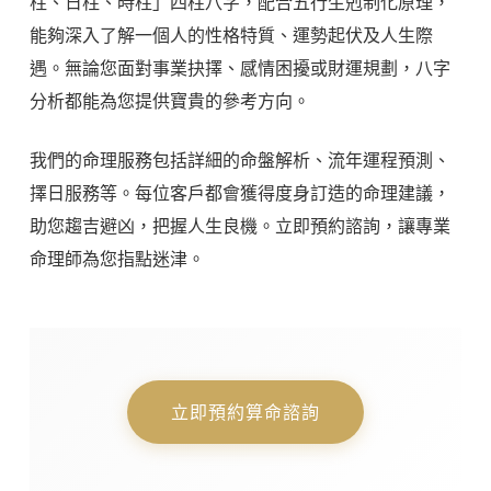
柱、日柱、時柱」四柱八字，配合五行生剋制化原理，
能夠深入了解一個人的性格特質、運勢起伏及人生際
遇。無論您面對事業抉擇、感情困擾或財運規劃，八字
分析都能為您提供寶貴的參考方向。
我們的命理服務包括詳細的命盤解析、流年運程預測、
擇日服務等。每位客戶都會獲得度身訂造的命理建議，
助您趨吉避凶，把握人生良機。立即預約諮詢，讓專業
命理師為您指點迷津。
立即預約算命諮詢