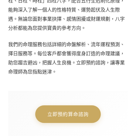
柱、日柱、時柱」四柱八字，配合五行生剋制化原理，
能夠深入了解一個人的性格特質、運勢起伏及人生際
遇。無論您面對事業抉擇、感情困擾或財運規劃，八字
分析都能為您提供寶貴的參考方向。
我們的命理服務包括詳細的命盤解析、流年運程預測、
擇日服務等。每位客戶都會獲得度身訂造的命理建議，
助您趨吉避凶，把握人生良機。立即預約諮詢，讓專業
命理師為您指點迷津。
立即預約算命諮詢