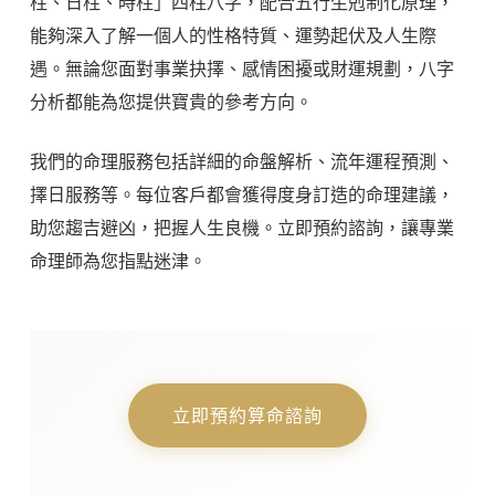
柱、日柱、時柱」四柱八字，配合五行生剋制化原理，
能夠深入了解一個人的性格特質、運勢起伏及人生際
遇。無論您面對事業抉擇、感情困擾或財運規劃，八字
分析都能為您提供寶貴的參考方向。
我們的命理服務包括詳細的命盤解析、流年運程預測、
擇日服務等。每位客戶都會獲得度身訂造的命理建議，
助您趨吉避凶，把握人生良機。立即預約諮詢，讓專業
命理師為您指點迷津。
立即預約算命諮詢