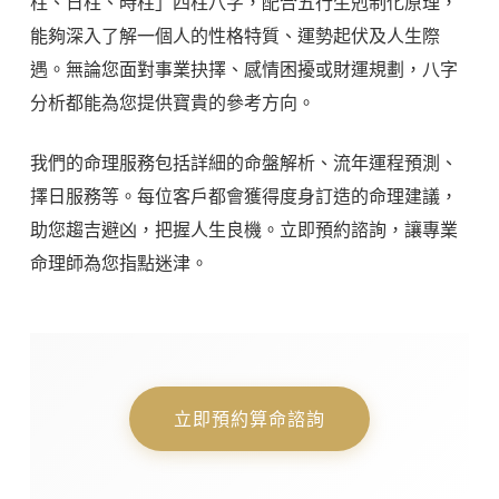
柱、日柱、時柱」四柱八字，配合五行生剋制化原理，
能夠深入了解一個人的性格特質、運勢起伏及人生際
遇。無論您面對事業抉擇、感情困擾或財運規劃，八字
分析都能為您提供寶貴的參考方向。
我們的命理服務包括詳細的命盤解析、流年運程預測、
擇日服務等。每位客戶都會獲得度身訂造的命理建議，
助您趨吉避凶，把握人生良機。立即預約諮詢，讓專業
命理師為您指點迷津。
立即預約算命諮詢