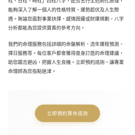
柱、日柱、時柱」四柱八字，配合五行生剋制化原理，
能夠深入了解一個人的性格特質、運勢起伏及人生際
遇。無論您面對事業抉擇、感情困擾或財運規劃，八字
分析都能為您提供寶貴的參考方向。
我們的命理服務包括詳細的命盤解析、流年運程預測、
擇日服務等。每位客戶都會獲得度身訂造的命理建議，
助您趨吉避凶，把握人生良機。立即預約諮詢，讓專業
命理師為您指點迷津。
立即預約算命諮詢