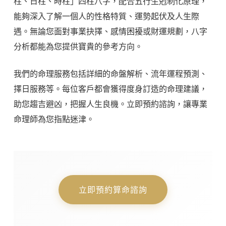
柱、日柱、時柱」四柱八字，配合五行生剋制化原理，
能夠深入了解一個人的性格特質、運勢起伏及人生際
遇。無論您面對事業抉擇、感情困擾或財運規劃，八字
分析都能為您提供寶貴的參考方向。
我們的命理服務包括詳細的命盤解析、流年運程預測、
擇日服務等。每位客戶都會獲得度身訂造的命理建議，
助您趨吉避凶，把握人生良機。立即預約諮詢，讓專業
命理師為您指點迷津。
立即預約算命諮詢