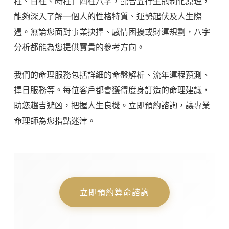
柱、日柱、時柱」四柱八字，配合五行生剋制化原理，
能夠深入了解一個人的性格特質、運勢起伏及人生際
遇。無論您面對事業抉擇、感情困擾或財運規劃，八字
分析都能為您提供寶貴的參考方向。
我們的命理服務包括詳細的命盤解析、流年運程預測、
擇日服務等。每位客戶都會獲得度身訂造的命理建議，
助您趨吉避凶，把握人生良機。立即預約諮詢，讓專業
命理師為您指點迷津。
立即預約算命諮詢