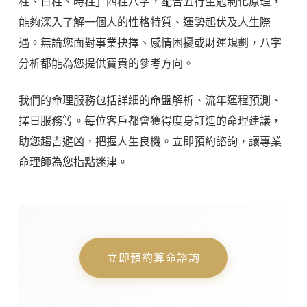
柱、日柱、時柱」四柱八字，配合五行生剋制化原理，
能夠深入了解一個人的性格特質、運勢起伏及人生際
遇。無論您面對事業抉擇、感情困擾或財運規劃，八字
分析都能為您提供寶貴的參考方向。
我們的命理服務包括詳細的命盤解析、流年運程預測、
擇日服務等。每位客戶都會獲得度身訂造的命理建議，
助您趨吉避凶，把握人生良機。立即預約諮詢，讓專業
命理師為您指點迷津。
立即預約算命諮詢