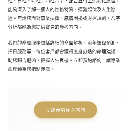
柱、日柱、時柱」四柱八字，配合五行生剋制化原理，
能夠深入了解一個人的性格特質、運勢起伏及人生際
遇。無論您面對事業抉擇、感情困擾或財運規劃，八字
分析都能為您提供寶貴的參考方向。
我們的命理服務包括詳細的命盤解析、流年運程預測、
擇日服務等。每位客戶都會獲得度身訂造的命理建議，
助您趨吉避凶，把握人生良機。立即預約諮詢，讓專業
命理師為您指點迷津。
立即預約算命諮詢