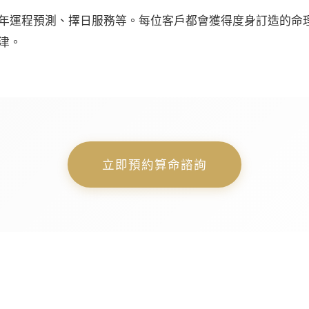
年運程預測、擇日服務等。每位客戶都會獲得度身訂造的命
津。
立即預約算命諮詢