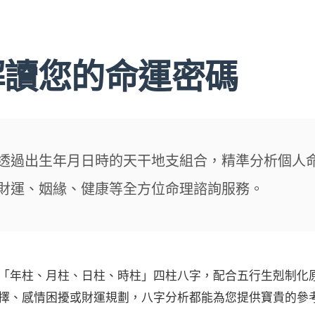
解讀您的命運密碼
透過出生年月日時的天干地支組合，精準分析個人
財運、姻緣、健康等全方位命理諮詢服務。
「年柱、月柱、日柱、時柱」四柱八字，配合五行生剋制化
擇、感情困擾或財運規劃，八字分析都能為您提供寶貴的參