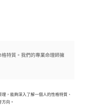
命格特質。我們的專業命理師擁
原理，能夠深入了解一個人的性格特質、
考方向。