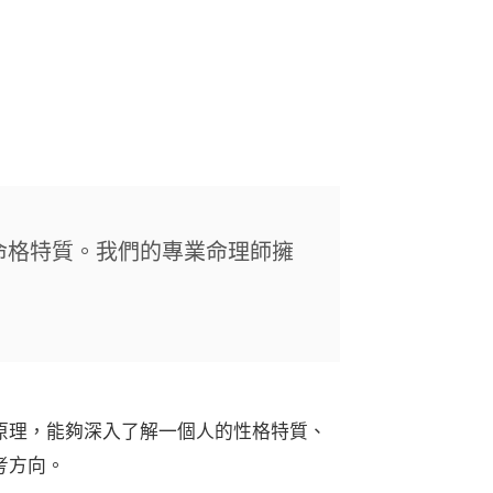
命格特質。我們的專業命理師擁
原理，能夠深入了解一個人的性格特質、
考方向。