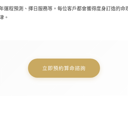
年運程預測、擇日服務等。每位客戶都會獲得度身訂造的命
津。
立即預約算命諮詢