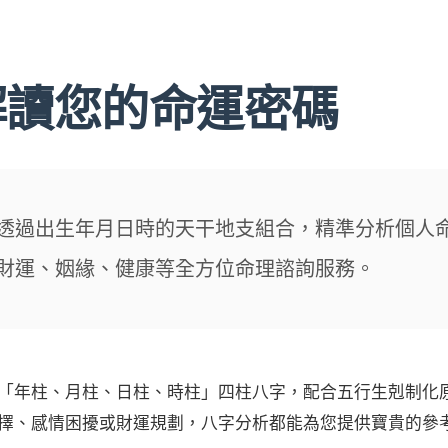
解讀您的命運密碼
透過出生年月日時的天干地支組合，精準分析個人
財運、姻緣、健康等全方位命理諮詢服務。
「年柱、月柱、日柱、時柱」四柱八字，配合五行生剋制化
擇、感情困擾或財運規劃，八字分析都能為您提供寶貴的參