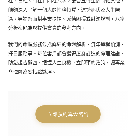
柱、日柱、時柱」四柱八字，配合五行生剋制化原理，
能夠深入了解一個人的性格特質、運勢起伏及人生際
遇。無論您面對事業抉擇、感情困擾或財運規劃，八字
分析都能為您提供寶貴的參考方向。
我們的命理服務包括詳細的命盤解析、流年運程預測、
擇日服務等。每位客戶都會獲得度身訂造的命理建議，
助您趨吉避凶，把握人生良機。立即預約諮詢，讓專業
命理師為您指點迷津。
立即預約算命諮詢