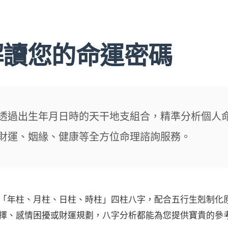
解讀您的命運密碼
透過出生年月日時的天干地支組合，精準分析個人
財運、姻緣、健康等全方位命理諮詢服務。
「年柱、月柱、日柱、時柱」四柱八字，配合五行生剋制化
擇、感情困擾或財運規劃，八字分析都能為您提供寶貴的參