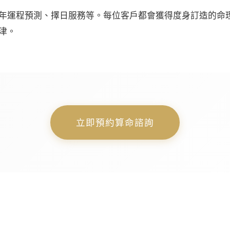
年運程預測、擇日服務等。每位客戶都會獲得度身訂造的命
津。
立即預約算命諮詢