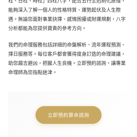
柱、日柱、時柱」四柱八字，配合五行生剋制化原理，
能夠深入了解一個人的性格特質、運勢起伏及人生際
遇。無論您面對事業抉擇、感情困擾或財運規劃，八字
分析都能為您提供寶貴的參考方向。
我們的命理服務包括詳細的命盤解析、流年運程預測、
擇日服務等。每位客戶都會獲得度身訂造的命理建議，
助您趨吉避凶，把握人生良機。立即預約諮詢，讓專業
命理師為您指點迷津。
立即預約算命諮詢