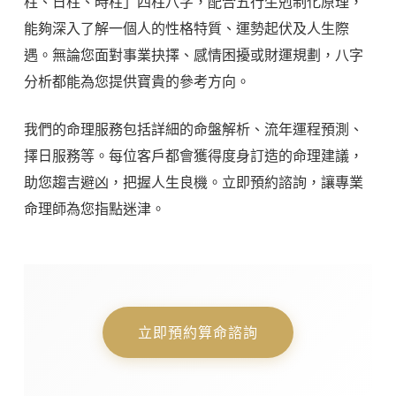
柱、日柱、時柱」四柱八字，配合五行生剋制化原理，
能夠深入了解一個人的性格特質、運勢起伏及人生際
遇。無論您面對事業抉擇、感情困擾或財運規劃，八字
分析都能為您提供寶貴的參考方向。
我們的命理服務包括詳細的命盤解析、流年運程預測、
擇日服務等。每位客戶都會獲得度身訂造的命理建議，
助您趨吉避凶，把握人生良機。立即預約諮詢，讓專業
命理師為您指點迷津。
立即預約算命諮詢