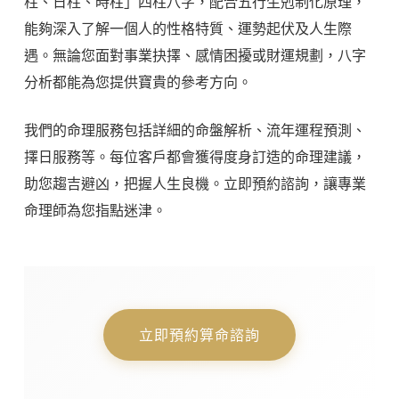
柱、日柱、時柱」四柱八字，配合五行生剋制化原理，
能夠深入了解一個人的性格特質、運勢起伏及人生際
遇。無論您面對事業抉擇、感情困擾或財運規劃，八字
分析都能為您提供寶貴的參考方向。
我們的命理服務包括詳細的命盤解析、流年運程預測、
擇日服務等。每位客戶都會獲得度身訂造的命理建議，
助您趨吉避凶，把握人生良機。立即預約諮詢，讓專業
命理師為您指點迷津。
立即預約算命諮詢