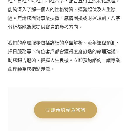
柱、日柱、時柱」四柱八字，配合五行生剋制化原理，
能夠深入了解一個人的性格特質、運勢起伏及人生際
遇。無論您面對事業抉擇、感情困擾或財運規劃，八字
分析都能為您提供寶貴的參考方向。
我們的命理服務包括詳細的命盤解析、流年運程預測、
擇日服務等。每位客戶都會獲得度身訂造的命理建議，
助您趨吉避凶，把握人生良機。立即預約諮詢，讓專業
命理師為您指點迷津。
立即預約算命諮詢