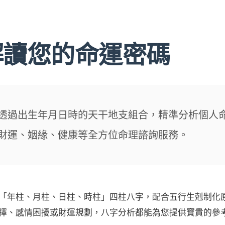
解讀您的命運密碼
透過出生年月日時的天干地支組合，精準分析個人
財運、姻緣、健康等全方位命理諮詢服務。
「年柱、月柱、日柱、時柱」四柱八字，配合五行生剋制化
擇、感情困擾或財運規劃，八字分析都能為您提供寶貴的參