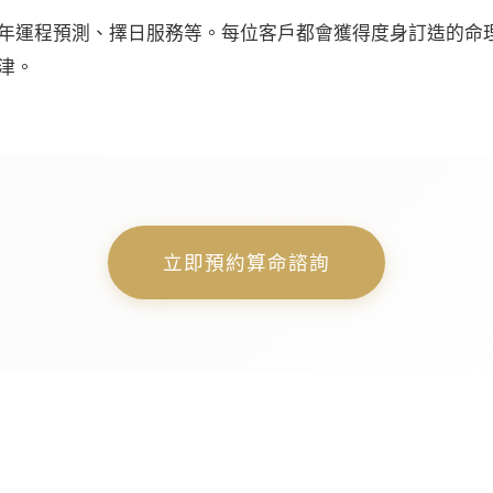
年運程預測、擇日服務等。每位客戶都會獲得度身訂造的命
津。
立即預約算命諮詢